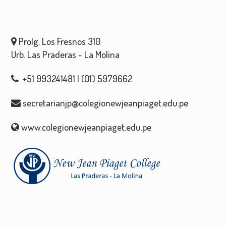
Prolg. Los Fresnos 310
Urb. Las Praderas - La Molina
+51 993241481 | (01) 5979662
secretarianjp@colegionewjeanpiaget.edu.pe
www.colegionewjeanpiaget.edu.pe