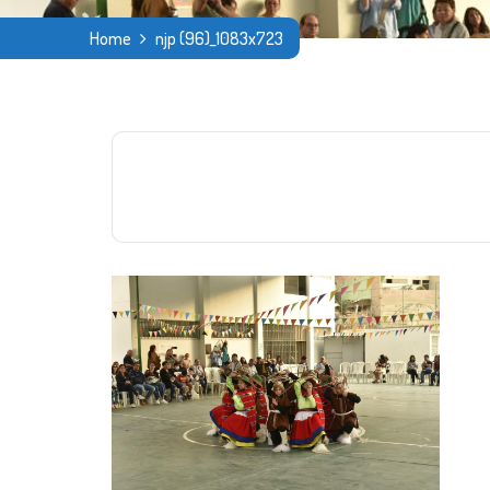
Home
njp (96)_1083x723