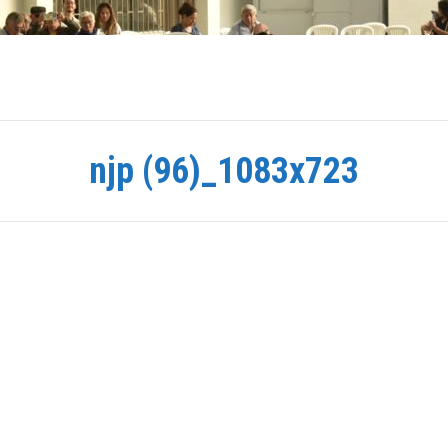
njp (96)_1083x723