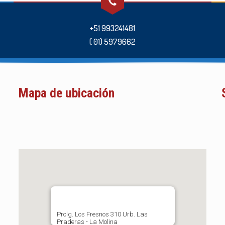
+51 993241481
( 01) 5979662
Mapa de ubicación
Prolg. Los Fresnos 310 Urb. Las
Praderas - La Molina