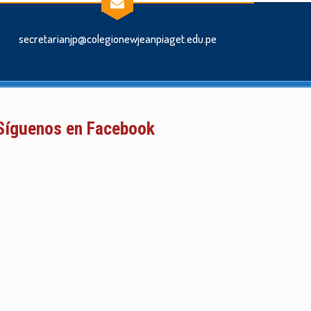
secretarianjp@colegionewjeanpiaget.edu.pe
Síguenos en Facebook