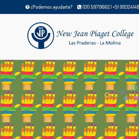
¿Podemos ayudarte?
(01) 5979662 | +51 99324148