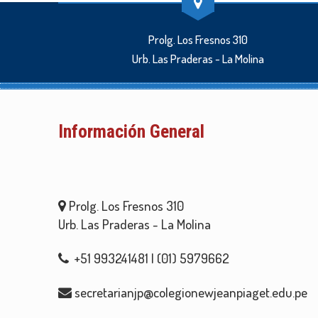
Prolg. Los Fresnos 310
Urb. Las Praderas - La Molina
Información General
Prolg. Los Fresnos 310
Urb. Las Praderas - La Molina
+51 993241481 | (01) 5979662
secretarianjp@colegionewjeanpiaget.edu.pe