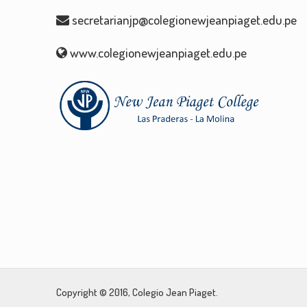
secretarianjp@colegionewjeanpiaget.edu.pe
www.colegionewjeanpiaget.edu.pe
Copyright © 2016, Colegio Jean Piaget.