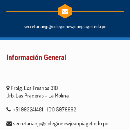
secretarianjp@colegionewjeanpiaget.edu.pe
Información General
Prolg. Los Fresnos 310
Urb. Las Praderas - La Molina
+51 993241481 | (01) 5979662
secretarianjp@colegionewjeanpiaget.edu.pe