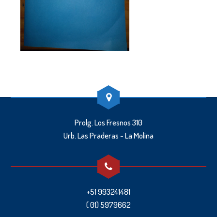
Prolg. Los Fresnos 310
Urb. Las Praderas - La Molina
+51 993241481
( 01) 5979662