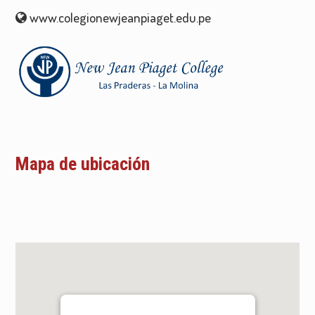
www.colegionewjeanpiaget.edu.pe
Mapa de ubicación