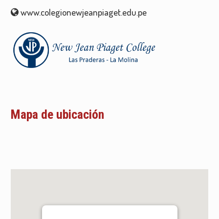
www.colegionewjeanpiaget.edu.pe
Mapa de ubicación