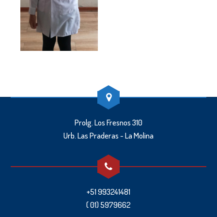
Prolg. Los Fresnos 310
Urb. Las Praderas - La Molina
+51 993241481
( 01) 5979662