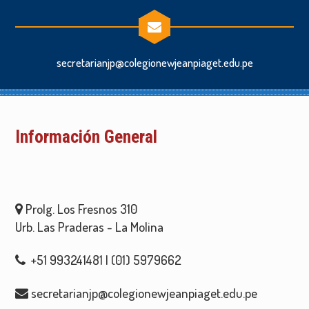
secretarianjp@colegionewjeanpiaget.edu.pe
Información General
Prolg. Los Fresnos 310
Urb. Las Praderas - La Molina
+51 993241481 | (01) 5979662
secretarianjp@colegionewjeanpiaget.edu.pe