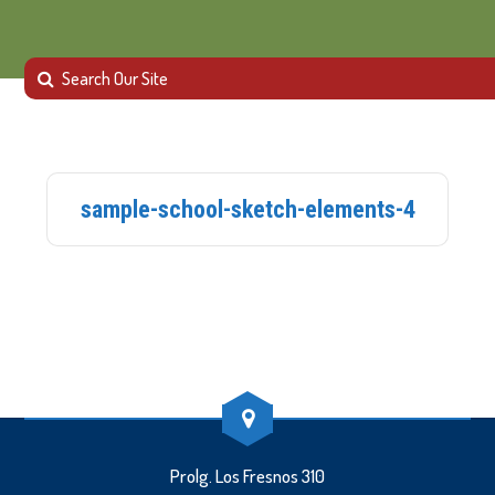
sample-school-sketch-elements-4
Prolg. Los Fresnos 310