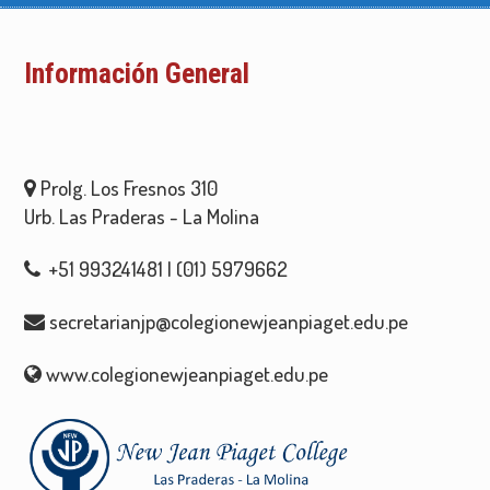
Información General
Prolg. Los Fresnos 310
Urb. Las Praderas - La Molina
+51 993241481 | (01) 5979662
secretarianjp@colegionewjeanpiaget.edu.pe
www.colegionewjeanpiaget.edu.pe