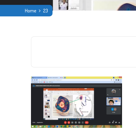
Home
23