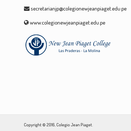
secretarianjp@colegionewjeanpiaget.edu.pe
www.colegionewjeanpiaget.edu.pe
Copyright © 2016, Colegio Jean Piaget.